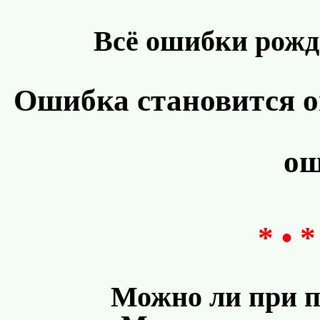
Всё ошибки рожда
Ошибка становится о
ош
* • *
Можно ли при 