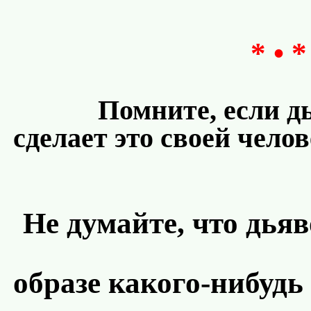
* • *
Помните, если дь
сделает это своей чело
Не думайте, что дья
образе какого-нибудь 