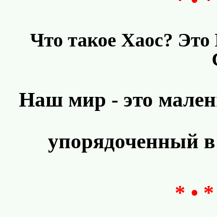
Что такое Хаос? Это
Наш мир - это мален
упорядоченный в
* • *