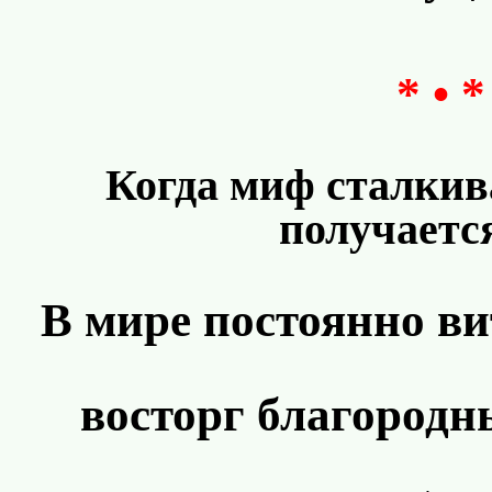
* • *
Когда миф сталкив
получается
В мире постоянно ви
восторг благородн