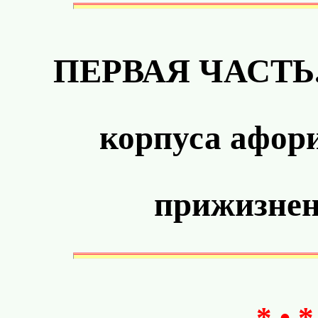
ПЕРВАЯ ЧАСТЬ. 
корпуса афор
прижизнен
* • *