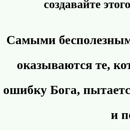
создавайте этог
Самыми бесполезным
оказываются те, ко
ошибку Бога, пытаетс
и п