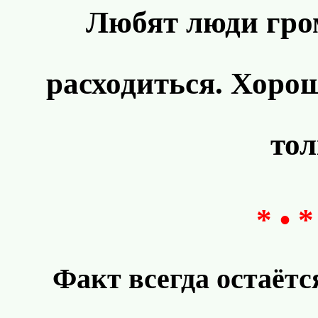
Любят люди гром
расходиться. Хорош
тол
* • *
Факт всегда остаётс