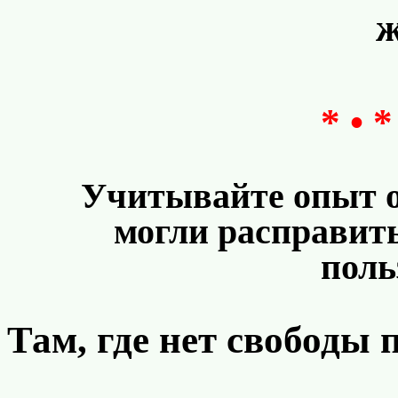
ж
* • *
Учитывайте опыт о
могли расправит
поль
Там, где нет свободы