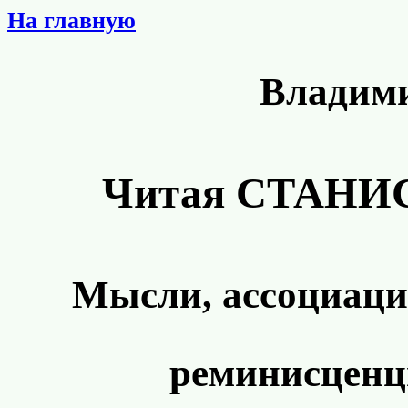
На главную
Влади
Читая СТАНИ
Мысли, ассоциации
реминисценц