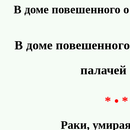
В доме повешенного о 
В доме повешенного 
палачей 
* • *
Раки, умирая