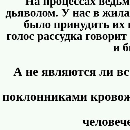
На процессах ведь
дьяволом. У нас в жила
было принудить их к
голос рассудка говорит 
и 
А не являются ли в
поклонниками кровож
человеч