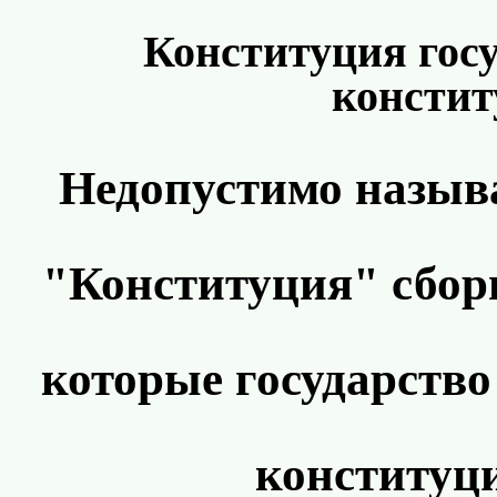
Конституция гос
констит
Недопустимо назыв
"Конституция" сборн
которые государство
конституц