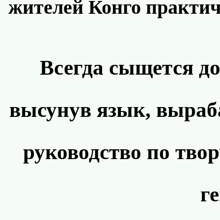
жителей Конго практиче
Всегда сыщется до
высунув язык, выра
руководство по твор
г