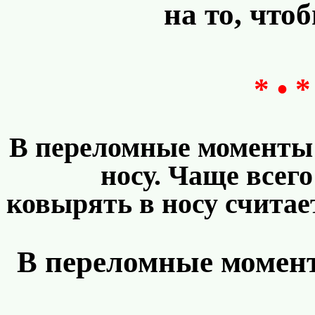
на то, что
* • *
В переломные моменты
носу. Чаще всего
ковырять в носу считае
В переломные момент