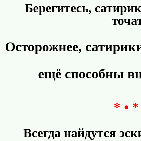
Берегитесь, сатирик
точат
Осторожнее, сатирики
ещё способны вц
* • *
Всегда найдутся эс