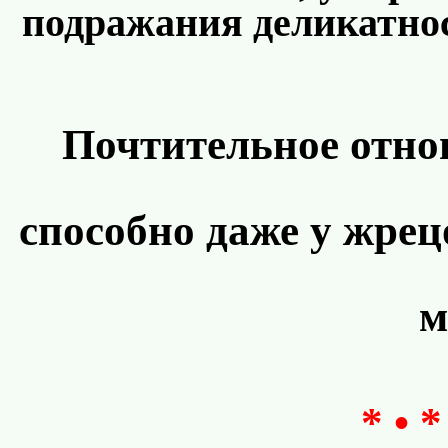
подражания деликатнос
Почтительное отно
способно даже у жрец
м
* • *