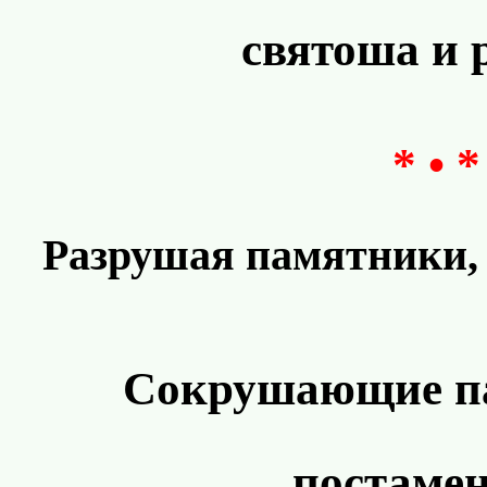
святоша и 
* • *
Разрушая памятники, 
Сокрушающие па
постамен