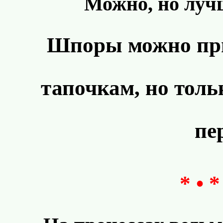
Можно, но лучш
Шпоры можно при
тапочкам, но толь
пе
* • *