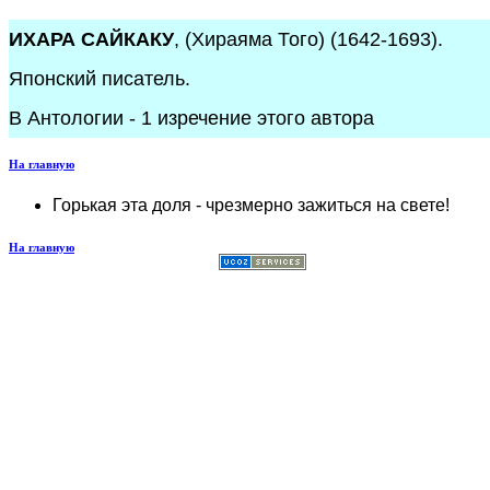
ИХАРА САЙКАКУ
, (Хираяма Того) (1642-1693).
Японский писатель.
В Антологии - 1 изречение этого автора
На главную
Горькая эта доля - чрезмерно зажиться на свете!
На главную