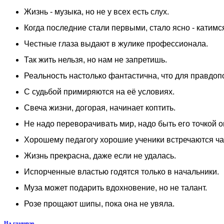
Жизнь - музыка, но не у всех есть слух.
Когда последние стали первыми, стало ясно - катимс
Честные глаза выдают в жулике профессионала.
Так жить нельзя, но нам не запретишь.
Реальность настолько фантастична, что для правдоп
С судьбой примиряются на её условиях.
Свеча жизни, догорая, начинает коптить.
Не надо переворачивать мир, надо быть его точкой 
Хорошему педагогу хорошие ученики встречаются ч
Жизнь прекрасна, даже если не удалась.
Испорченные властью годятся только в начальники.
Муза может подарить вдохновение, но не талант.
Розе прощают шипы, пока она не увяла.
На главную