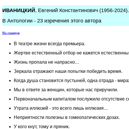
ИВАНИЦКИЙ
, Евгений Константинович (1956-2024)
В Антологии - 23 изречения этого автора
На главную
В театре жизни всегда премьера.
Жертве естественный отбор не кажется естественны
Жизнь пропала не напрасно…
Зеркала отражают наши попытки победить время.
Когда душа становится пустыней, одна отрада - мира
Мы в ответе за женщин, которые нас приручили.
Первоначальным капиталом послужило отсутствие с
Утрата иллюзий - это всего лишь иллюзия…
Неприятности полезны в гомеопатических дозах.
У кого кнут, тому и пряник.