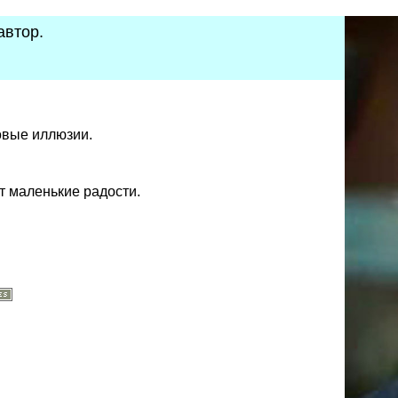
автор.
овые иллюзии.
 маленькие радости.