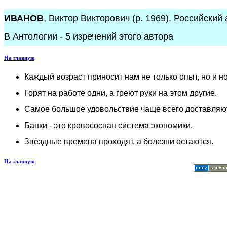
ИВАНОВ
, Виктор Викторович (р. 1969). Российский 
В Антологии - 5 изречений этого автора
На главную
Каждый возраст приносит нам не только опыт, но и н
Горят на работе одни, а греют руки на этом другие.
Самое большое удовольствие чаще всего доставляют
Банки - это кровососная система экономики.
Звёздные времена проходят, а болезни остаются.
На главную