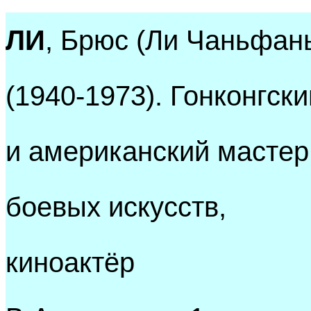
ЛИ
, Брюс (Ли Чаньфан
(1940-1973). Гонконгски
и американский мастер
боевых искусств,
киноактёр