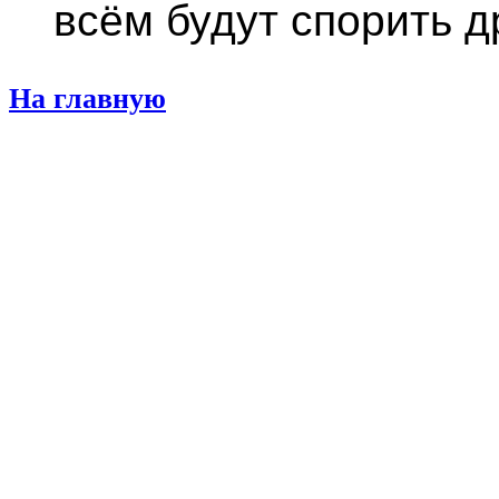
всём будут спорить др
На главную