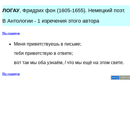
ЛОГАУ
, Фридрих фон (1605-1655). Немецкий поэт.
В Антологии - 1 изречения этого автора
На главную
Меня приветствуешь в письме;
тебя приветствую в ответе;
вот так мы оба узнаём, / что мы ещё на этом свете.
На главную