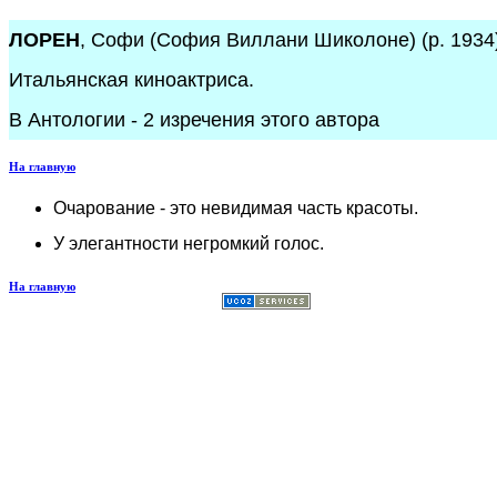
ЛОРЕН
, Софи (София Виллани Шиколоне) (р. 1934)
Итальянская киноактриса.
В Антологии - 2 изречения этого автора
На главную
Очарование - это невидимая часть красоты.
У элегантности негромкий голос.
На главную