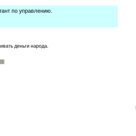
ьтант по управлению.
ивать деньги народа.