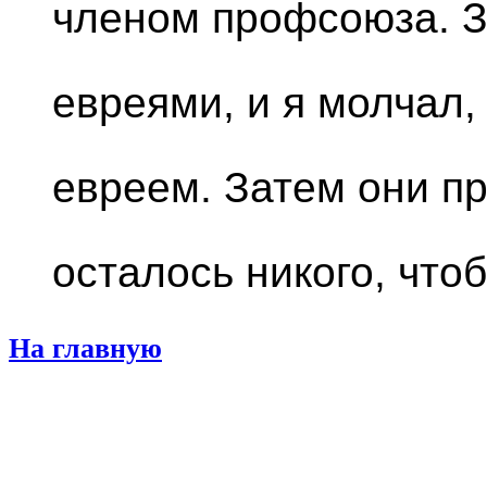
членом профсоюза. З
евреями, и я молчал,
евреем. Затем они пр
осталось никого, что
На главную