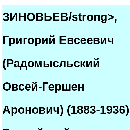
ЗИНОВЬЕВ/strong>,
Григорий Евсеевич
(Радомысльский
Овсей-Гершен
Аронович) (1883-1936)