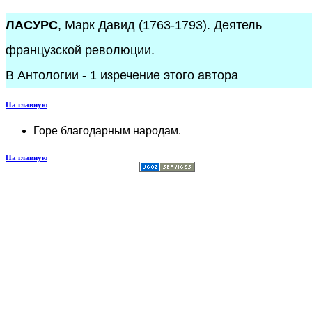
ЛАСУРС
, Марк Давид (1763-1793). Деятель
французской революции.
В Антологии - 1 изречение этого автора
На главную
Горе благодарным народам.
На главную