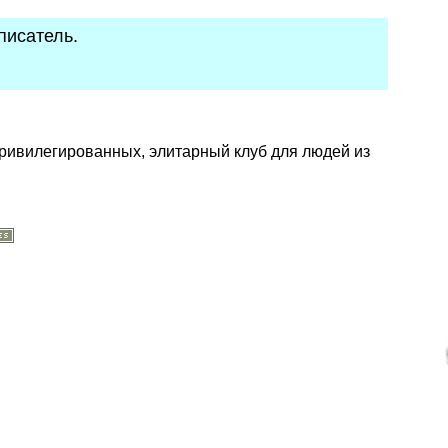
писатель.
привилегированных, элитарный клуб для людей из