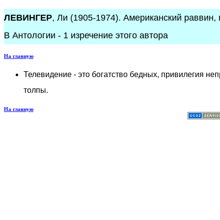
ЛЕВИНГЕР
, Ли (1905-1974). Американский раввин, 
В Антологии - 1 изречение этого автора
На главную
Телевидение - это богатство бедных, привилегия не
толпы.
На главную