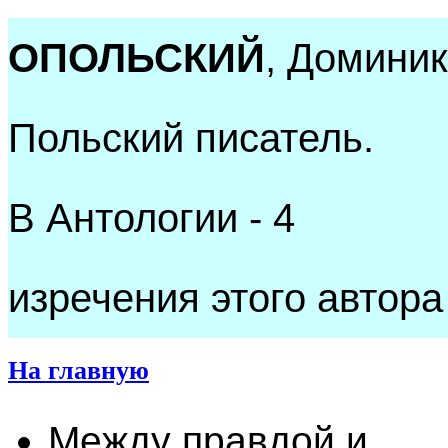
ОПОЛЬСКИЙ
, Доминик
Польский писатель.
В Антологии - 4
изречения этого автора
На главную
Между правдой и