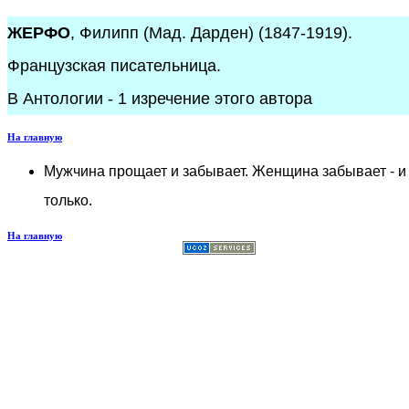
ЖЕРФО
, Филипп (Мад. Дарден) (1847-1919).
Французская писательница.
В Антологии - 1 изречение этого автора
На главную
Мужчина прощает и забывает. Женщина забывает - и
только.
На главную