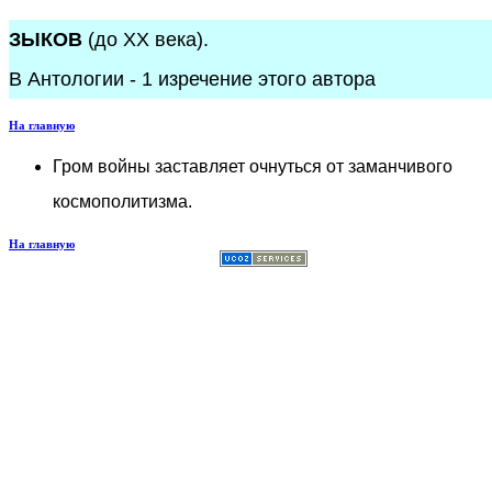
ЗЫКОВ
(до XX века).
В Антологии - 1 изречение этого автора
На главную
Гром войны заставляет очнуться от заманчивого
космополитизма.
На главную