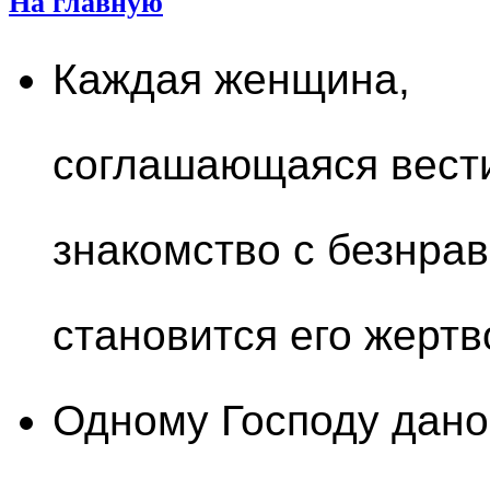
На главную
Каждая женщина,
соглашающаяся вест
знакомство с безнра
становится его жертв
Одному Господу дано