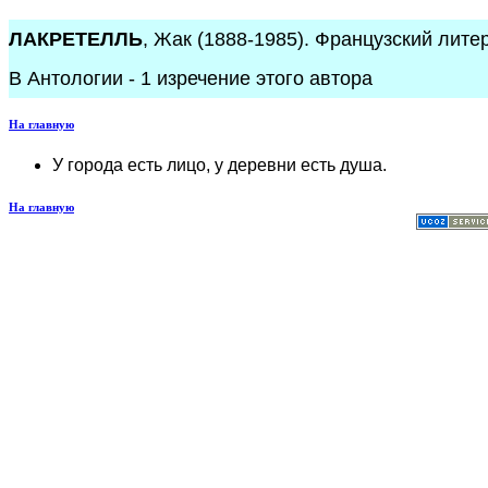
ЛАКРЕТЕЛЛЬ
, Жак (1888-1985). Французский лите
В Антологии - 1 изречение этого автора
На главную
У города есть лицо, у деревни есть душа.
На главную