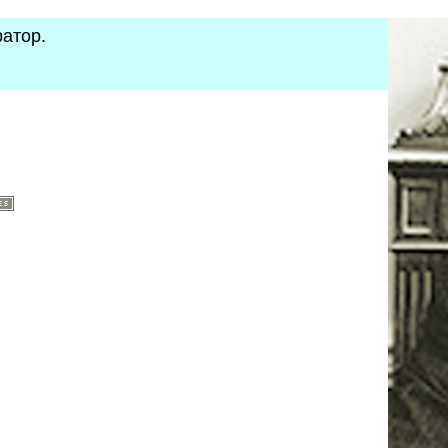
ратор.