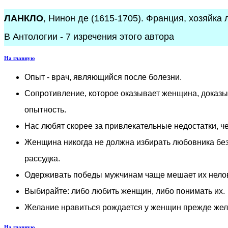
ЛАНКЛО
, Нинон де (1615-1705). Франция, хозяйка
В Антологии - 7 изречения этого автора
На главную
Опыт - врач, являющийся после болезни.
Сопротивление, которое оказывает женщина, доказыв
опытность.
Нас любят скорее за привлекательные недостатки, ч
Женщина никогда не должна избирать любовника без 
рассудка.
Одерживать победы мужчинам чаще мешает их нелов
Выбирайте: либо любить женщин, либо понимать их.
Желание нравиться рождается у женщин прежде жел
На главную