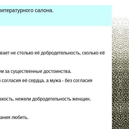
 литературного салона.
ает не столько её добродетельность, сколько её
ем за существенные достоинства.
согласия её сердца, а мужа - без согласия
кость, нежели добродетельность женщин.
ания любить.