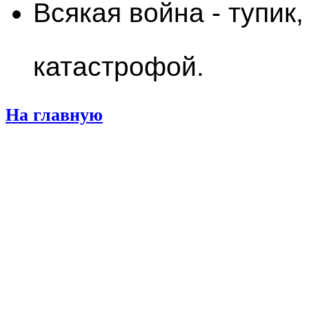
Всякая война - тупик,
катастрофой.
На главную