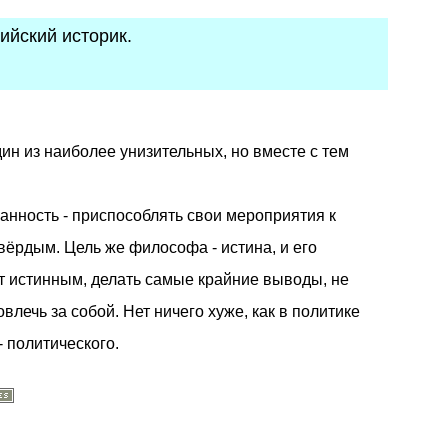
ийский историк.
дин из наиболее унизительных, но вместе с тем
занность - приспособлять свои мероприятия к
вёрдым. Цель же философа - истина, и его
ет истинным, делать самые крайние выводы, не
влечь за собой. Нет ничего хуже, как в политике
 политического.