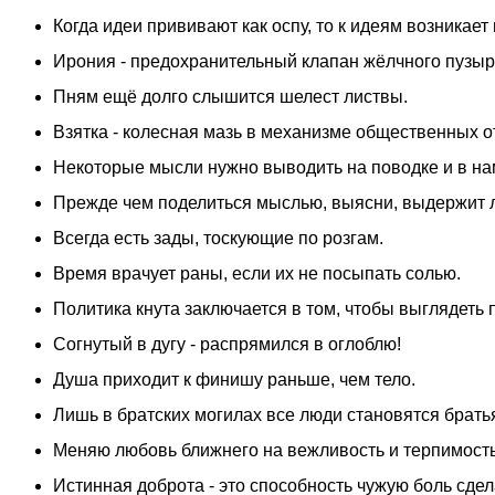
Когда идеи прививают как оспу, то к идеям возникает
Ирония - предохранительный клапан жёлчного пузыр
Пням ещё долго слышится шелест листвы.
Взятка - колесная мазь в механизме общественных 
Некоторые мысли нужно выводить на поводке и в на
Прежде чем поделиться мыслью, выясни, выдержит л
Всегда есть зады, тоскующие по розгам.
Время врачует раны, если их не посыпать солью.
Политика кнута заключается в том, чтобы выглядеть 
Согнутый в дугу - распрямился в оглоблю!
Душа приходит к финишу раньше, чем тело.
Лишь в братских могилах все люди становятся брать
Меняю любовь ближнего на вежливость и терпимость
Истинная доброта - это способность чужую боль сдел