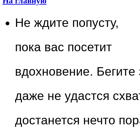
На главную
Не ждите попусту,
пока вас посетит
вдохновение. Бегите 
даже не удастся схва
достанется нечто пор