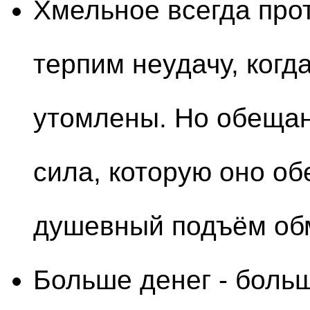
Хмельное всегда прот
терпим неудачу, когд
утомлены. Но обещан
сила, которую оно об
душевный подъём об
Больше денег - боль