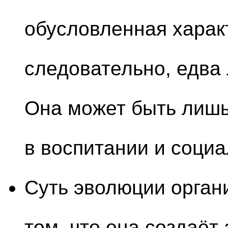
обусловленная характ
следовательно, едва 
Она может быть лишь
в воспитании и социа
Суть эволюции орган
том, что она создаёт