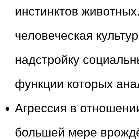
инстинктов животных
человеческая культу
надстройку социальн
функции которых ана
Агрессия в отношении
большей мере врождё