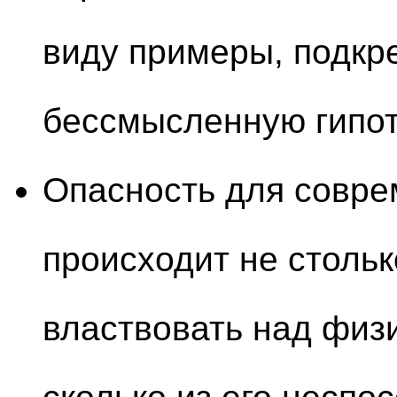
виду примеры, подк
бессмысленную гипот
Опасность для совре
происходит не стольк
властвовать над физ