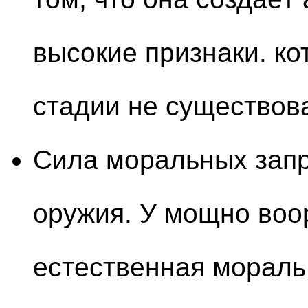
высокие признаки. к
стадии не существова
Сила моральных запр
оружия. У мощно воо
естественная мораль