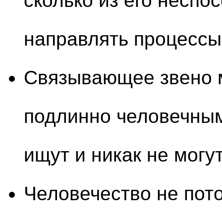
сколько из его неспо
направлять процессы
Связывающее звено 
подлинно человечным
ищут и никак не могут
Человечество не пот