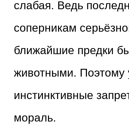
слабая. Ведь последн
соперникам серьёзног
ближайшие предки б
животными. Поэтому 
инстинктивные запре
мораль.