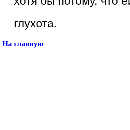
хотя бы потому, что 
глухота.
На главную