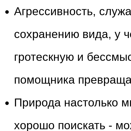
Агрессивность, служ
сохранению вида, у ч
гротескную и бессмы
помощника превращае
Природа настолько м
хорошо поискать - м