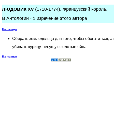
ЛЮДОВИК XV
(1710-1774). Французский король.
В Антологии - 1 изречение этого автора
На главную
Обирать земледельца для того, чтобы обогатиться, э
убивать курицу, несущую золотые яйца.
На главную