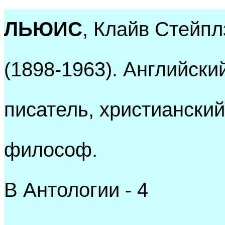
ЛЬЮИС
, Клайв Стейпл
(1898-1963). Английски
писатель, христианский
философ.
В Антологии - 4