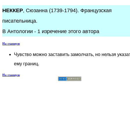
НЕККЕР
, Сюзанна (1739-1794). Французская
писательница.
В Антологии - 1 изречение этого автора
На главную
Чувство можно заставить замолчать, но нельзя указа
ему границ.
На главную