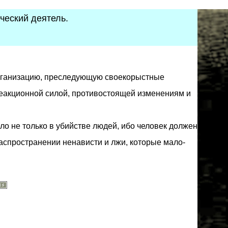
ческий деятель.
рганизацию, преследующую своекорыстные
реакционной силой, противостоящей изменениям и
ло не только в убийстве людей, ибо человек должен
распространении ненависти и лжи, которые мало-