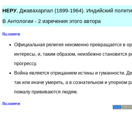
НЕРУ
, Джавахарлал (1899-1964). Индийский полити
В Антологии - 2 изречения этого автора
На главную
Официальная религия неизменно превращается в о
интересы, и, таким образом, неизбежно становится 
прогрессу.
Война является отрицанием истины и гуманности. Де
так или иначе умереть, а в сознательном и упорном 
помалу прививаются людям.
На главную