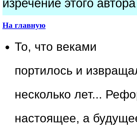
изречение этого автора
На главную
То, что веками
портилось и извраща
несколько лет... Реф
настоящее, а будуще