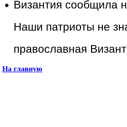
Византия сообщила н
Наши патриоты не зн
православная Визант
На главную