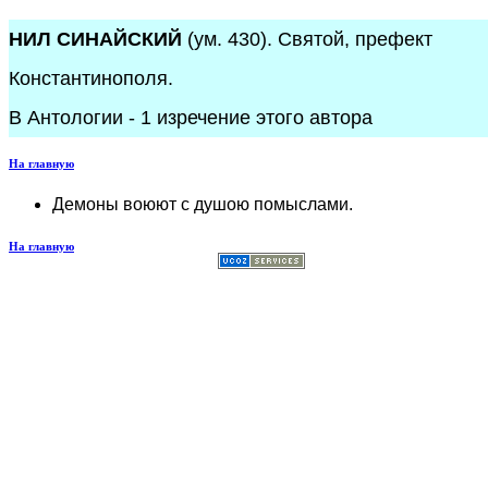
НИЛ СИНАЙСКИЙ
(ум. 430). Святой, префект
Константинополя.
В Антологии - 1 изречение этого автора
На главную
Демоны воюют с душою помыслами.
На главную