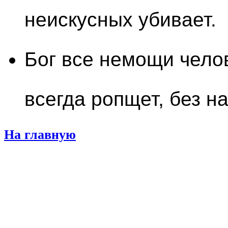
неискусных убивает.
Бог все немощи челове
всегда ропщет, без н
На главную