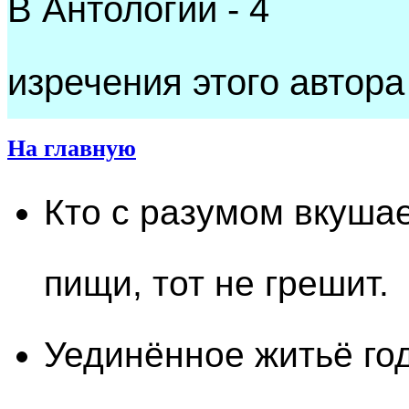
В Антологии - 4
изречения этого автора
На главную
Кто с разумом вкушае
пищи, тот не грешит.
Уединённое житьё год