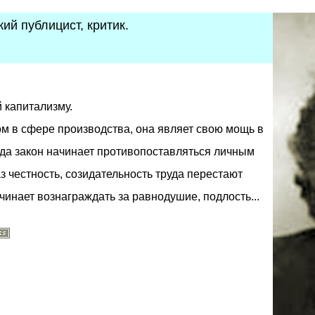
ий публицист, критик.
 капитализму.
м в сфере производства, она являет свою мощь в
гда закон начинает противопоставляться личным
з честность, созидательность труда перестают
чинает вознаграждать за равнодушие, подлость...