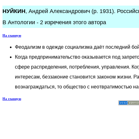
НУЙКИН
, Андрей Александрович (р. 1931). Российск
В Антологии - 2 изречения этого автора
На главную
Феодализм в одежде социализма даёт последний бой
Когда предпринимательство оказывается под запрето
сфере распределения, потребления, управления. Ко
интересам, беззаконие становится законом жизни. Ра
вознаграждаться, то общество с неотвратимостью на
На главную