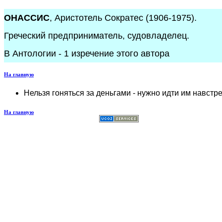
ОНАССИС
, Аристотель Сократес (1906-1975).
Греческий предприниматель, судовладелец.
В Антологии - 1 изречение этого автора
На главную
Нельзя гоняться за деньгами - нужно идти им навстре
На главную