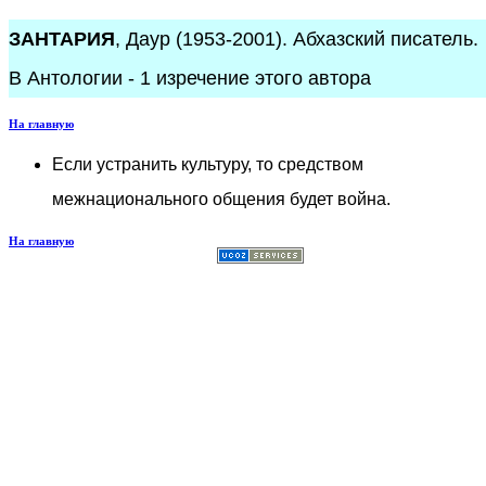
ЗАНТАРИЯ
, Даур (1953-2001). Абхазский писатель.
В Антологии - 1 изречение этого автора
На главную
Если устранить культуру, то средством
межнационального общения будет война.
На главную