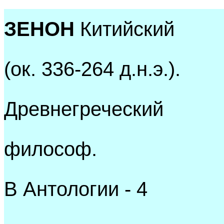
ЗЕНОН
Китийский
(ок. 336-264 д.н.э.).
Древнегреческий
философ.
В Антологии - 4