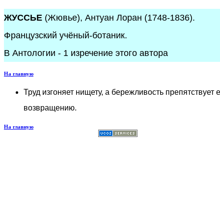
ЖУССЬЕ
(Жювье), Антуан Лоран (1748-1836).
Французский учёный-ботаник.
В Антологии - 1 изречение этого автора
На главную
Труд изгоняет нищету, а бережливость препятствует 
возвращению.
На главную