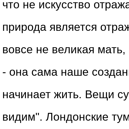
что не искусство отража
природа является отра
вовсе не великая мать, 
- она сама наше создан
начинает жить. Вещи су
видим". Лондонские ту