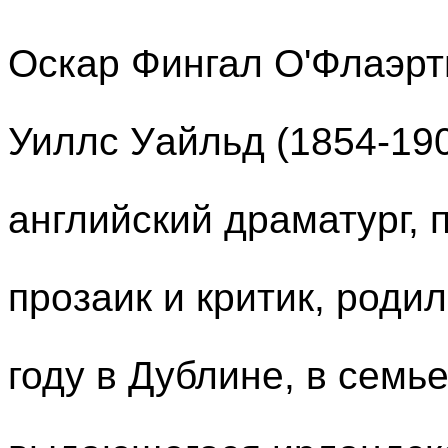
Оскар Фингал О'Флаэрт
Уиллс Уайльд (1854-190
английский драматург, п
прозаик и критик, роди
году в Дублине, в семь