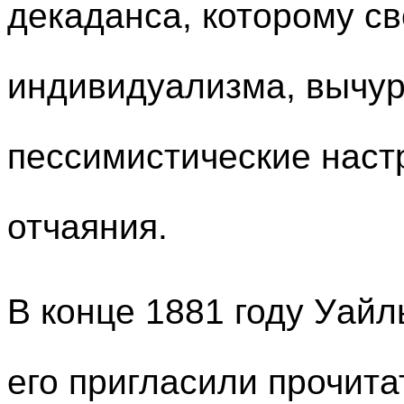
декаданса, которому св
индивидуализма, вычур
пессимистические наст
отчаяния.
В конце 1881 году Уайл
его пригласили прочита