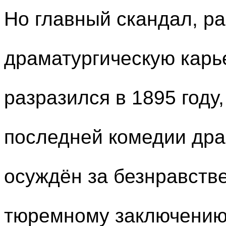
Но главный скандал, р
драматургическую карье
разразился в 1895 году
последней комедии дра
осуждён за безнравстве
тюремному заключению