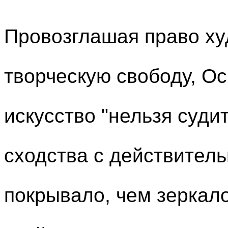
Провозглашая право ху
творческую свободу, Ос
искусство "нельзя суд
сходства с действитель
покрывало, чем зеркал