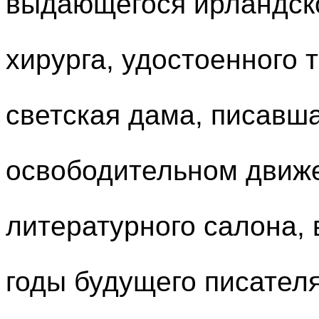
выдающегося ирландск
хирурга, удостоенного 
светская дама, писавш
освободительном движ
литературного салона,
годы будущего писателя