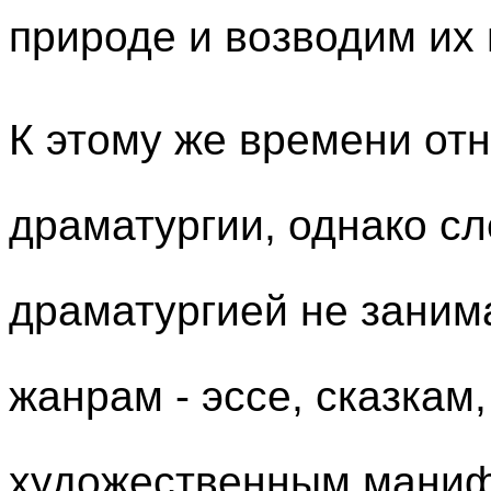
природе и возводим их 
К этому же времени отн
драматургии, однако с
драматургией не заним
жанрам - эссе, сказкам
художественным маниф