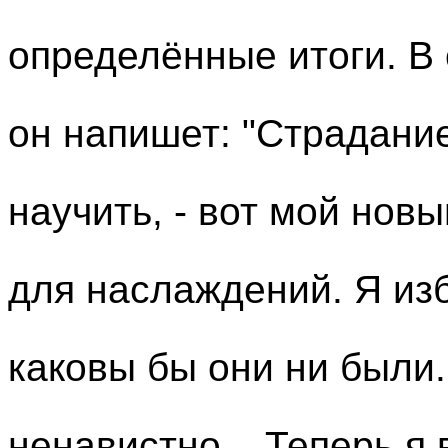
определённые итоги. В
он напишет: "Страдание
научить, - вот мой нов
для наслаждений. Я изб
каковы бы они ни были.
ненавистно... Теперь я 