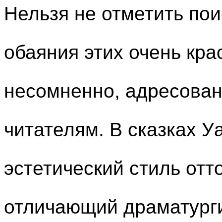
Нельзя не отметить по
обаяния этих очень кра
несомненно, адресован
читателям. В сказках 
эстетический стиль отт
отличающий драматург