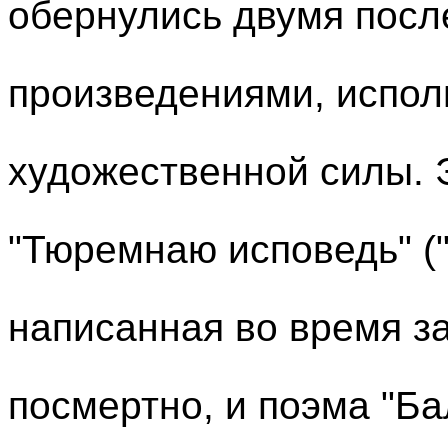
обернулись двумя пос
произведениями, испо
художественной силы. 
"Тюремнаю исповедь" ("D
написанная во время з
посмертно, и поэма "Б