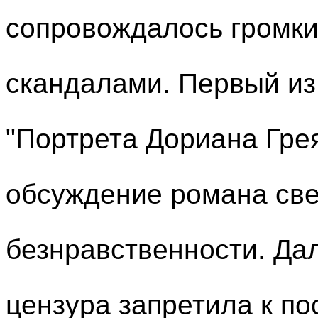
сопровождалось громк
скандалами. Первый из
"Портрета Дориана Грея
обсуждение романа све
безнравственности. Дал
цензура запретила к п