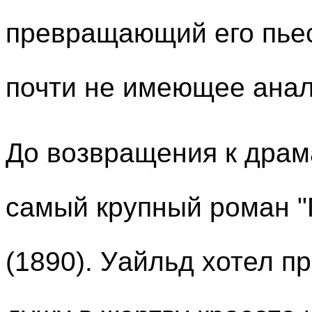
превращающий его пьес
почти не имеющее анал
До возвращения к драм
самый крупный роман "
(1890). Уайльд хотел п