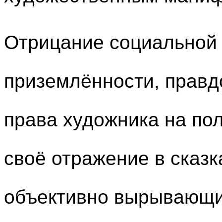
Отрицание социальной 
приземлённости, правд
права художника на п
своё отражение в сказк
объективно вырывающи