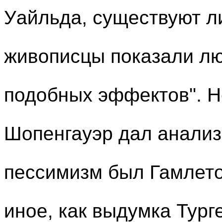
Уайльда, существуют ли
живописцы показали лю
подобных эффектов". Не
Шопенгауэр дал анализ
пессимизм был Гамлетом
иное, как выдумка Турге