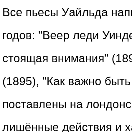
Все пьесы Уайльда нап
годов: "Веер леди Уинд
стоящая внимания" (18
(1895), "Как важно быть
поставлены на лондонс
лишённые действия и х