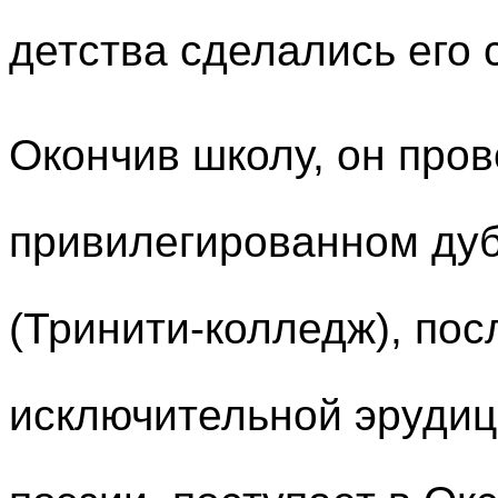
детства сделались его 
Окончив школу, он пров
привилегированном ду
(Тринити-колледж), пос
исключительной эрудиц