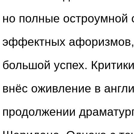
но полные остроумной 
эффектных афоризмов,
большой успех. Критики
внёс оживление в англ
продолжении драматург