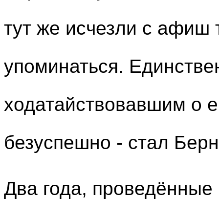
тут же исчезли с афиш 
упоминаться. Единстве
ходатайствовавшим о е
безуспешно - стал Бер
Два года, проведённые