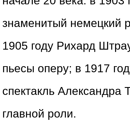
начале 20 века: в 1903 
знаменитый немецкий р
1905 году Рихард Штра
пьесы оперу; в 1917 го
спектакль Александра Т
главной роли.