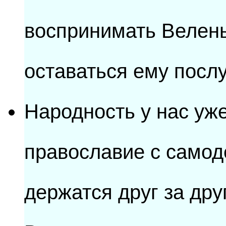
воспринимать Велень
оставаться ему посл
Народность у нас уже
православие с само
держатся друг за дру