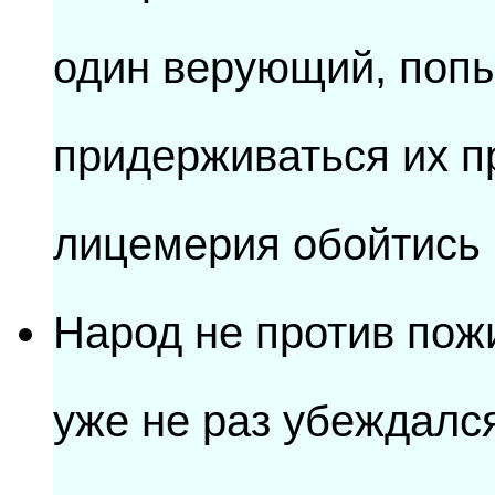
один верующий, попы
придерживаться их п
лицемерия обойтись 
Народ не против пож
уже не раз убеждался