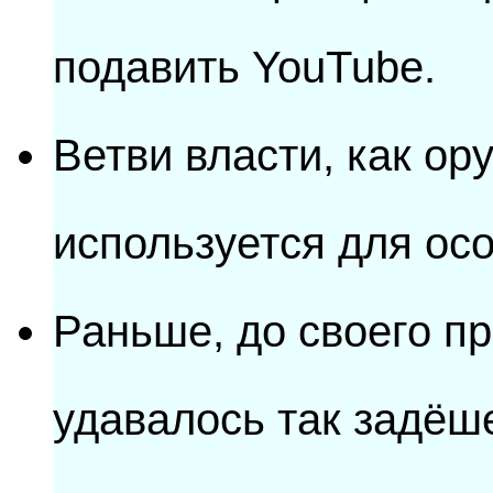
подавить YouTube.
Ветви власти, как ор
используется для ос
Раньше, до своего пр
удавалось так задёш