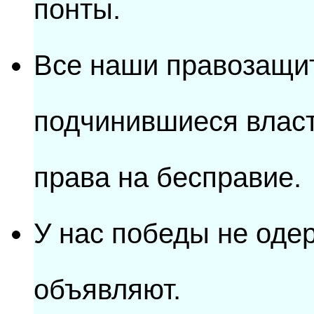
понты.
Все наши правозащи
подчинившиеся влас
права на бесправие.
У нас победы не оде
объявляют.