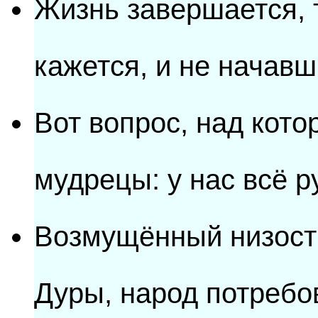
Жизнь завершается, т
кажется, и не начавш
Вот вопрос, над кот
мудрецы: у нас всё р
Возмущённый низост
Дуры, народ потребо