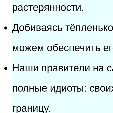
растерянности.
Добиваясь тёпленько
можем обеспечить его
Наши правители на с
полные идиоты: своих
границу.