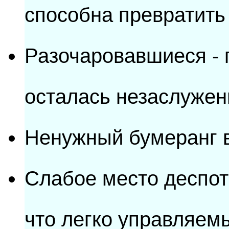
способна превратить 
Разочаровавшиеся - 
осталась незаслужен
Ненужный бумеранг в
Слабое место деспот
что легко управляем