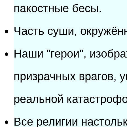
пакостные бесы.
Часть суши, окружённ
Наши "герои", изобр
призрачных врагов, 
реальной катастрофо
Все религии настольк