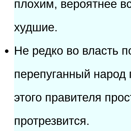
плохим, вероятнее в
худшие.
Не редко во власть 
перепуганный народ п
этого правителя прос
протрезвится.