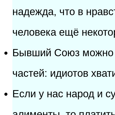
надежда, что в нравс
человека ещё некото
Бывший Союз можно 
частей: идиотов хват
Если у нас народ и с
алименты, то платить