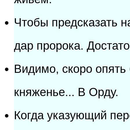
Чтобы предсказать н
дар пророка. Достат
Видимо, скоро опять 
княженье... В Орду.
Когда указующий перс