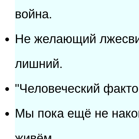
война.
Не желающий лжесви
лишний.
"Человеческий факто
Мы пока ещё не нако
живём.