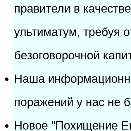
правители в качеств
ультиматум, требуя о
безоговорочной капи
Наша информационна
поражений у нас не б
Новое "Похищение Ев