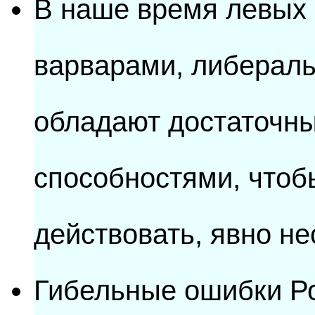
В наше время левых 
варварами, либераль
обладают достаточн
способностями, чтоб
действовать, явно не
Гибельные ошибки Р