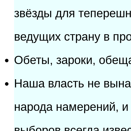
звёзды для теперешн
ведущих страну в про
Обеты, зароки, обеща
Наша власть не вына
народа намерений, и 
выборов всегда изве