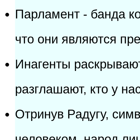
Парламент - банда к
что они являются пр
Инагенты раскрывают
разглашают, кто у на
Отринув Радугу, сим
человеком, народ ли