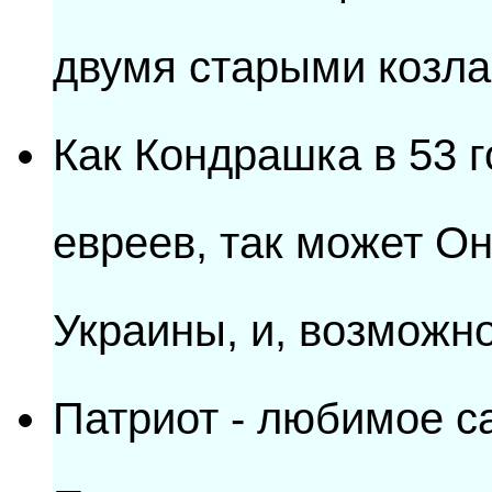
двумя старыми козла
Как Кондрашка в 53 г
евреев, так может Он
Украины, и, возможно
Патриот - любимое с